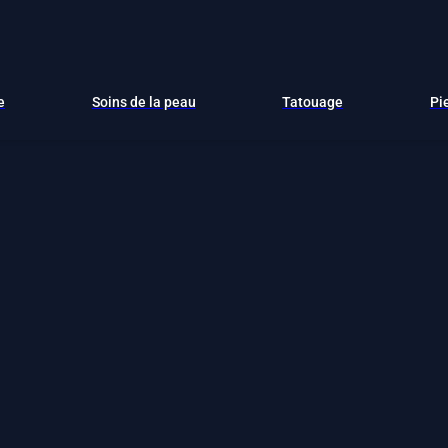
e
Soins de la peau
Tatouage
Pi