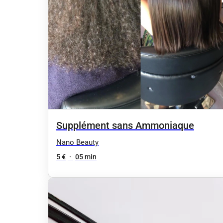
Supplément sans Ammoniaque
Nano Beauty
5 €
•
05 min