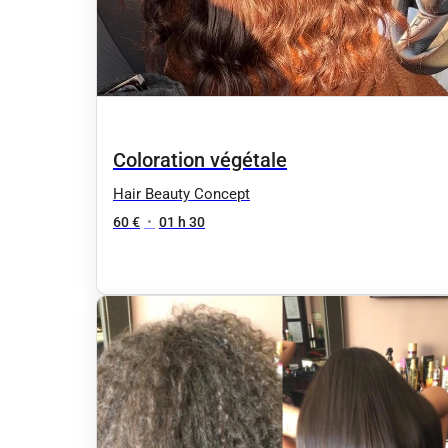
Coloration végétale
Hair Beauty Concept
60 €
•
01 h 30