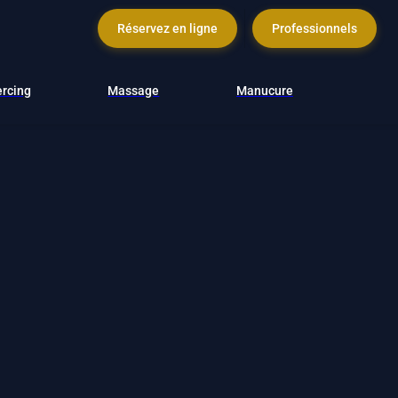
Réservez en ligne
Professionnels
ercing
Massage
Manucure