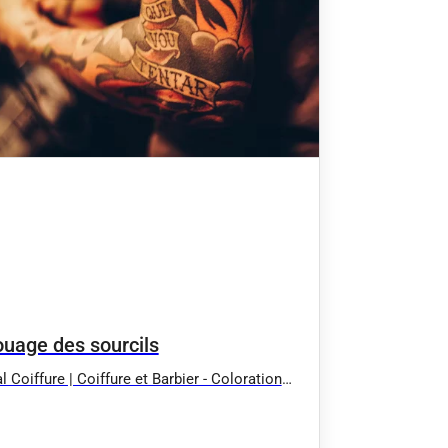
ouage des sourcils
l Coiffure | Coiffure et Barbier - Coloration
ale et traditionnelle | Villars