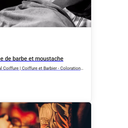
lle de barbe et moustache
l Coiffure | Coiffure et Barbier - Coloration
ale et traditionnelle | Villars