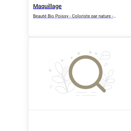
Maquillage
Beauté Bio Poissy - Coloriste par nature -
coloration végétale et bio MARCAPAR