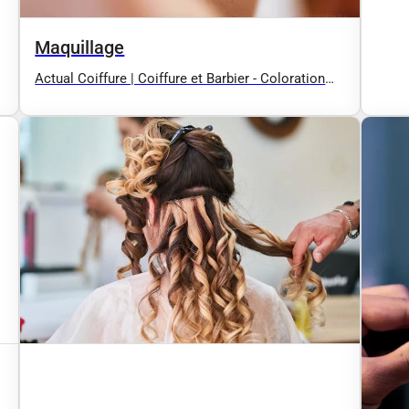
Maquillage
Actual Coiffure | Coiffure et Barbier - Coloration
végétale et traditionnelle | Villars