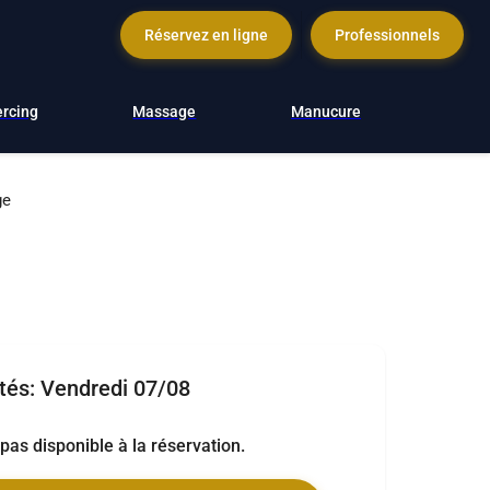
Réservez en ligne
Professionnels
ercing
Massage
Manucure
ge
ités:
Vendredi 07/08
t pas disponible à la réservation.