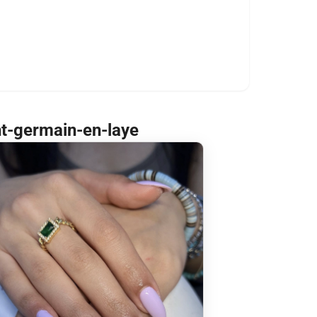
nt-germain-en-laye