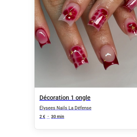
Décoration 1 ongle
Élysees Nails La Défense
2 €
•
30 min