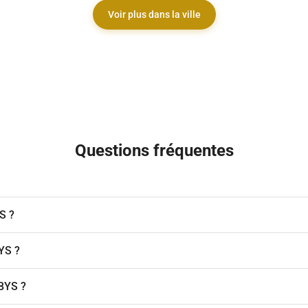
Voir plus dans la ville
Questions fréquentes
S ?
BYS ?
BYS ?