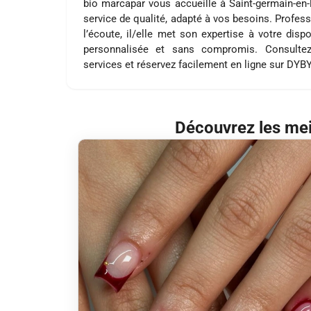
bio marcapar vous accueille à Saint-germain-en
service de qualité, adapté à vos besoins. Profess
l’écoute, il/elle met son expertise à votre disp
personnalisée et sans compromis. Consultez
services et réservez facilement en ligne sur DYB
Découvrez les mei