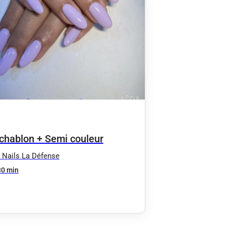
chablon + Semi couleur
 Nails La Défense
30 min