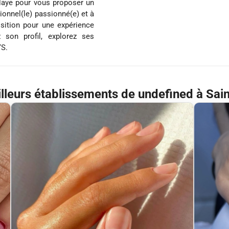
-laye pour vous proposer un
ionnel(le) passionné(e) et à
osition pour une expérience
 son profil, explorez ses
YS.
lleurs établissements de undefined à Sai