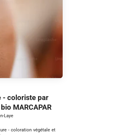
- coloriste par
 et bio MARCAPAR
en-Laye
ure - coloration végétale et