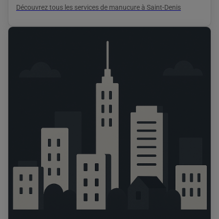
Découvrez tous les services de manucure à Saint-Denis