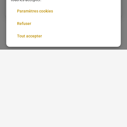
Découvrez tous les services de manucure à Chelles
Paramètres cookies
Refuser
1
Tout accepter
Accueil
Mentions légales
CGU