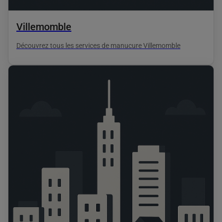
Villemomble
Découvrez tous les services de manucure Villemomble