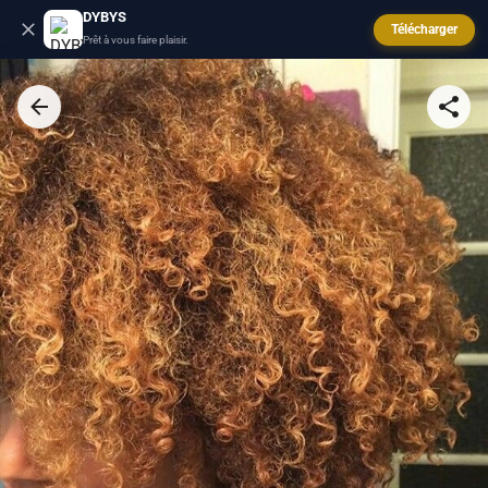
DYBYS
Télécharger
Prêt à vous faire plaisir.