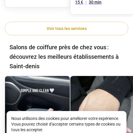
TÊTE
15 €
•
30 min
Voir tous les services
Salons de coiffure près de chez vous :
découvrez les meilleurs établissements à
Saint-denis
Nous utilisons des cookies pour améliorer votre expérience.
Vous pouvez choisir d'accepter certains types de cookies ou
tous les accepter.