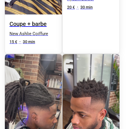
20 €
•
30 min
Coupe + barbe
New Ashlie Coiffure
15 €
•
30 min