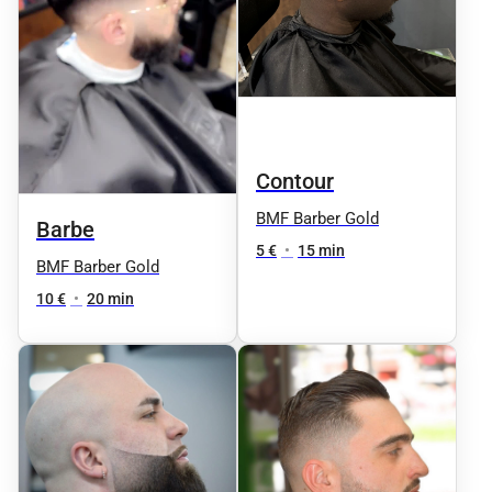
Contour
BMF Barber Gold
Barbe
5 €
•
15 min
BMF Barber Gold
10 €
•
20 min