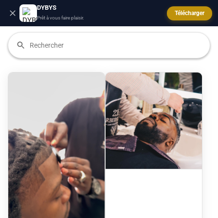
DYBYS
Télécharger
Prêt à vous faire plaisir.