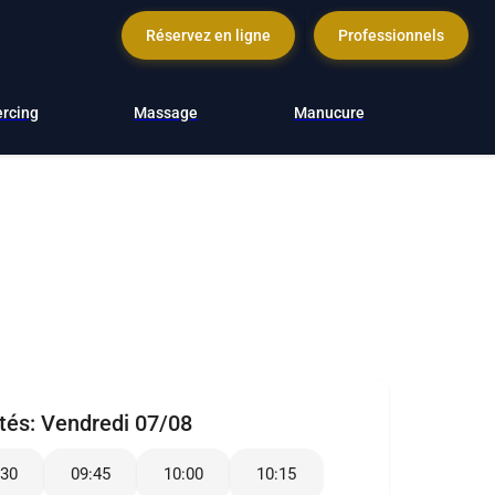
Réservez en ligne
Professionnels
ercing
Massage
Manucure
ités:
Vendredi 07/08
:30
09:45
10:00
10:15