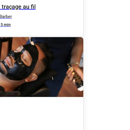
 traçage au fil
Barber
15 min