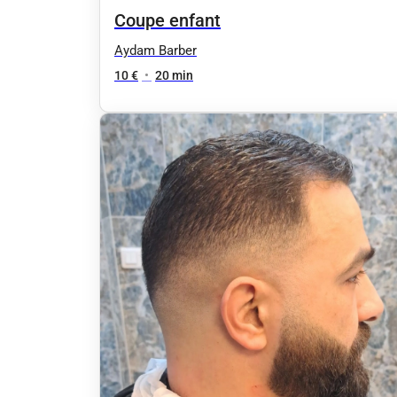
Coupe enfant
Aydam Barber
10 €
•
20 min