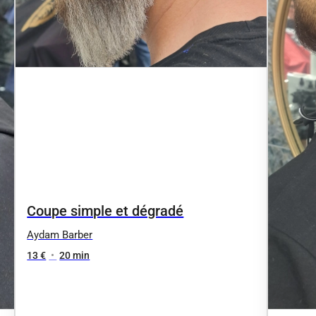
Coupe simple et dégradé
Aydam Barber
13 €
•
20 min