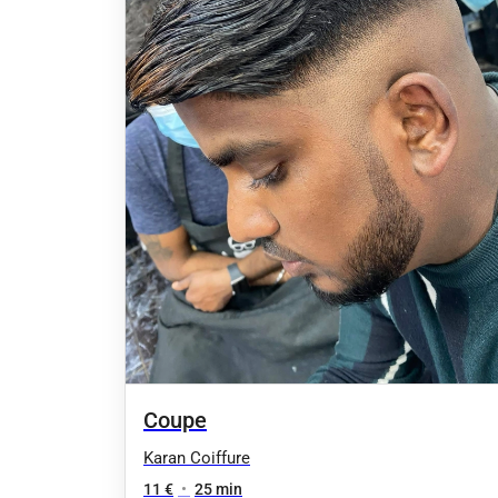
Coupe
Karan Coiffure
11 €
•
25 min