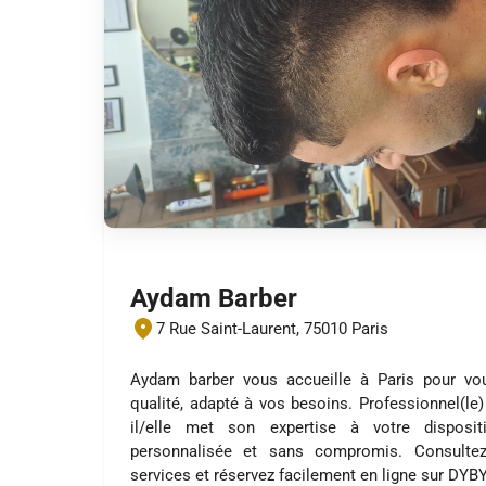
Aydam Barber
7 Rue Saint-Laurent, 75010 Paris
Aydam barber vous accueille à Paris pour vo
qualité, adapté à vos besoins. Professionnel(le)
il/elle met son expertise à votre disposi
personnalisée et sans compromis. Consultez
services et réservez facilement en ligne sur DYB