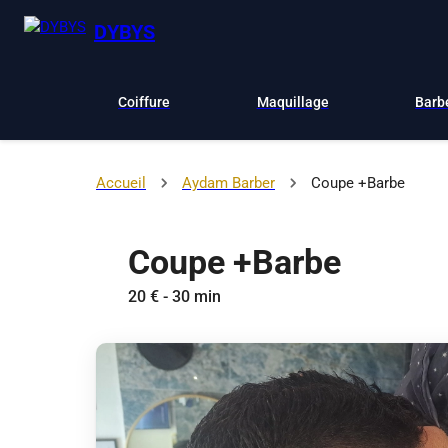
DYBYS
Coiffure
Maquillage
Barb
Accueil
Aydam Barber
Coupe +Barbe
Coupe +Barbe
20 € - 30 min