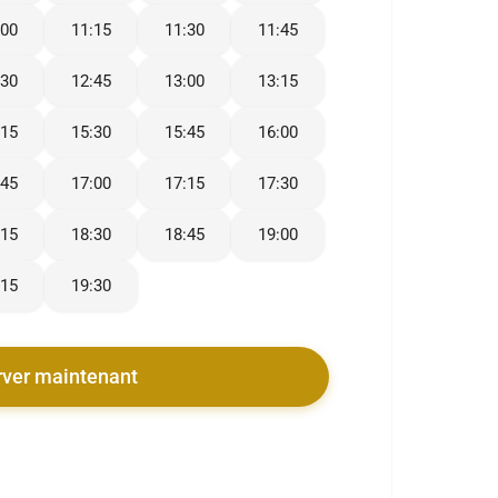
:00
11:15
11:30
11:45
:30
12:45
13:00
13:15
:15
15:30
15:45
16:00
:45
17:00
17:15
17:30
:15
18:30
18:45
19:00
:15
19:30
rver maintenant