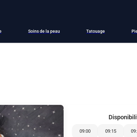
e
Soins de la peau
Tatouage
Pi
Disponibil
09:00
09:15
09