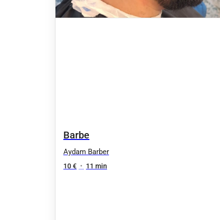
Barbe
Aydam Barber
10 €
•
11 min