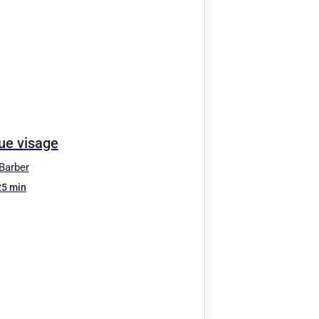
e visage
Barber
25 min