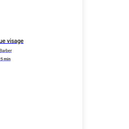
e visage
Barber
25 min