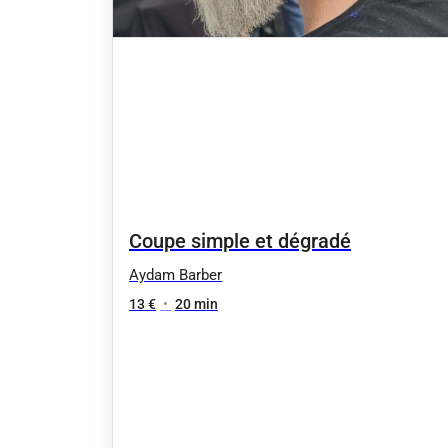
Coupe simple et dégradé
Aydam Barber
13 €
•
20 min