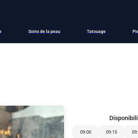
e
Soins de la peau
Tatouage
Pi
Disponibil
09:00
09:15
09