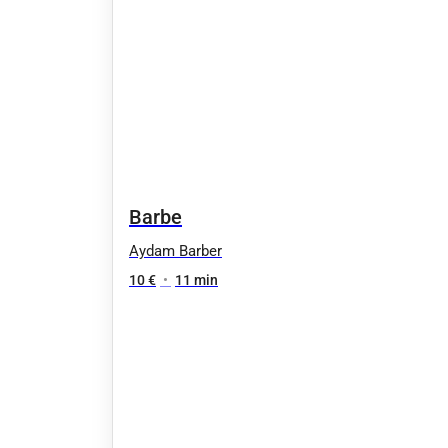
Barbe
Aydam Barber
10 €
•
11 min