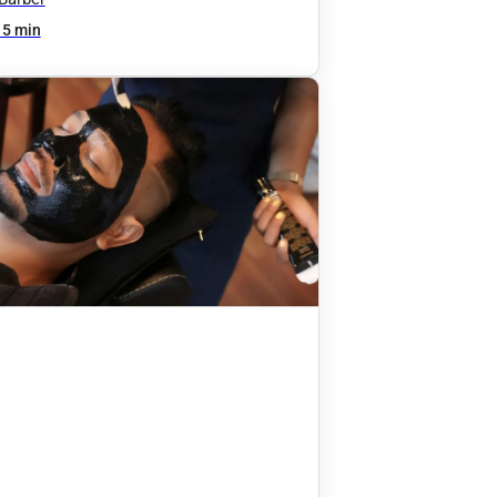
15 min