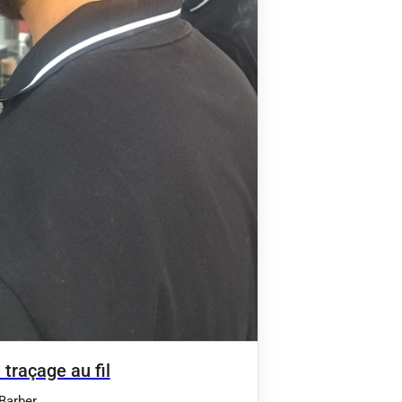
 traçage au fil
Barber