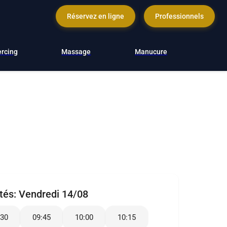
Réservez en ligne
Professionnels
ercing
Massage
Manucure
ités:
Vendredi 14/08
:30
09:45
10:00
10:15