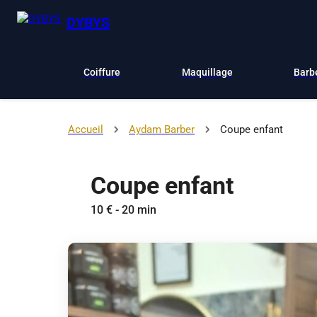
DYBYS
Coiffure
Maquillage
Barb
Accueil
Aydam Barber
Coupe enfant
Coupe enfant
10 € - 20 min