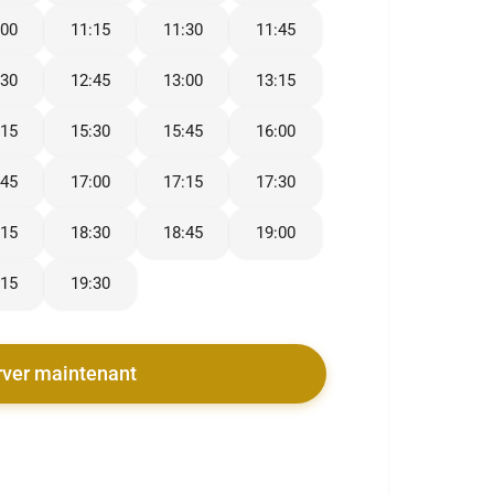
:00
11:15
11:30
11:45
:30
12:45
13:00
13:15
:15
15:30
15:45
16:00
:45
17:00
17:15
17:30
:15
18:30
18:45
19:00
:15
19:30
rver maintenant