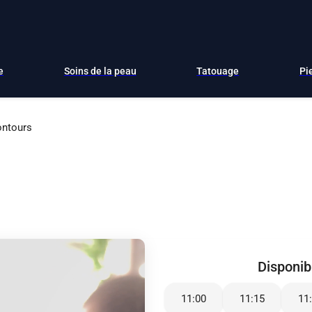
e
Soins de la peau
Tatouage
Pi
ntours
Disponibi
11:00
11:15
11