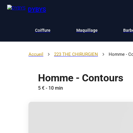
DYBYS
Coiffure
Maquillage
Barb
Accueil
223 THE CHIRURGIEN
Homme - Co
Homme - Contours
5 € - 10 min