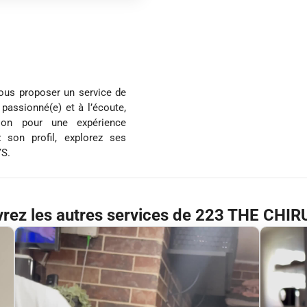
vous proposer un service de
 passionné(e) et à l’écoute,
tion pour une expérience
 son profil, explorez ses
YS.
rez les autres services de 223 THE CHI