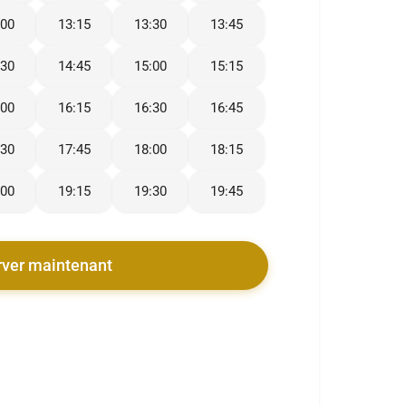
:00
13:15
13:30
13:45
:30
14:45
15:00
15:15
:00
16:15
16:30
16:45
:30
17:45
18:00
18:15
:00
19:15
19:30
19:45
rver maintenant