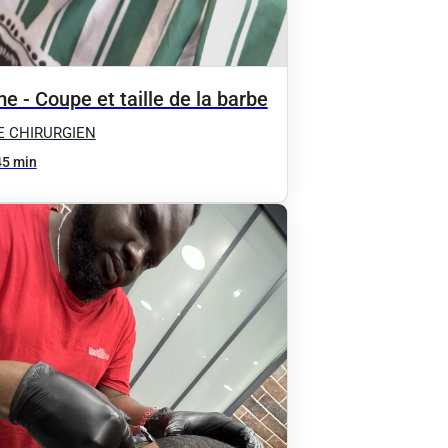
 - Coupe et taille de la barbe
E CHIRURGIEN
45 min