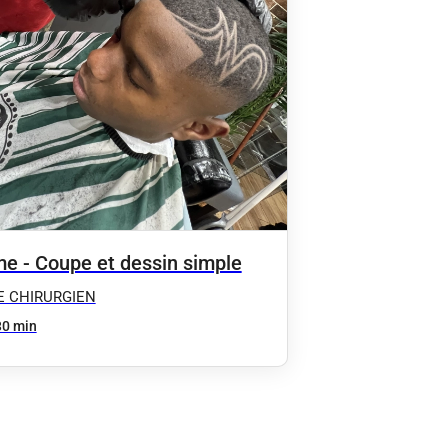
 - Coupe et dessin simple
E CHIRURGIEN
30 min