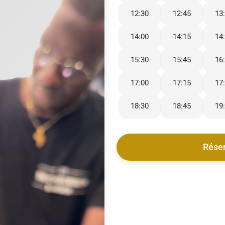
12:30
12:45
13
14:00
14:15
14
15:30
15:45
16
17:00
17:15
17
18:30
18:45
19
Rése