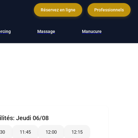
Réservez en ligne
Professionnels
ercing
Massage
Manucure
lités:
Jeudi 06/08
:30
11:45
12:00
12:15