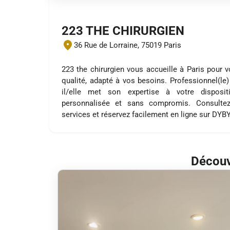
223 THE CHIRURGIEN
36 Rue de Lorraine, 75019 Paris
223 the chirurgien vous accueille à Paris pour 
qualité, adapté à vos besoins. Professionnel(le)
il/elle met son expertise à votre disposi
personnalisée et sans compromis. Consultez
services et réservez facilement en ligne sur DYB
Découv