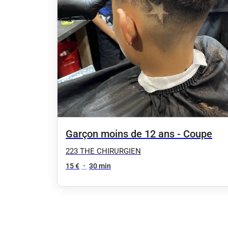
Garçon moins de 12 ans - Coupe
223 THE CHIRURGIEN
15 €
•
30 min