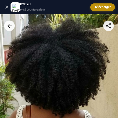
DYBYS
Télécharger
Prêt à vous faire plaisir.