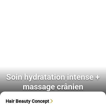
Soin hydratation intense +
massage crânien
Hair Beauty Concept