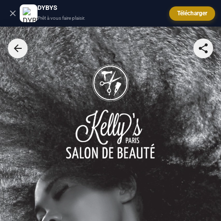
DYBYS
Télécharger
Prêt à vous faire plaisir.