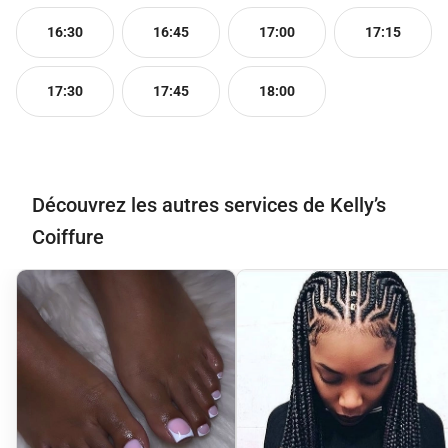
16:30
16:45
17:00
17:15
17:30
17:45
18:00
Découvrez les autres services de Kelly’s
Coiffure