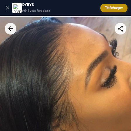
DYBYS
Télécharger
Prêt à vous faire plaisir.