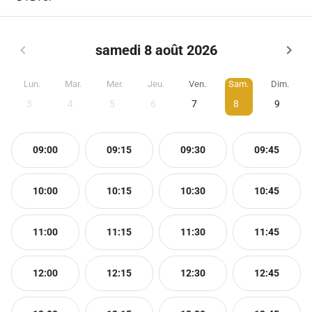
samedi 8 août 2026
Lun.
Mar.
Mer.
Jeu.
Ven.
Sam.
Dim.
3
4
5
6
7
8
9
09:00
09:15
09:30
09:45
10:00
10:15
10:30
10:45
11:00
11:15
11:30
11:45
12:00
12:15
12:30
12:45