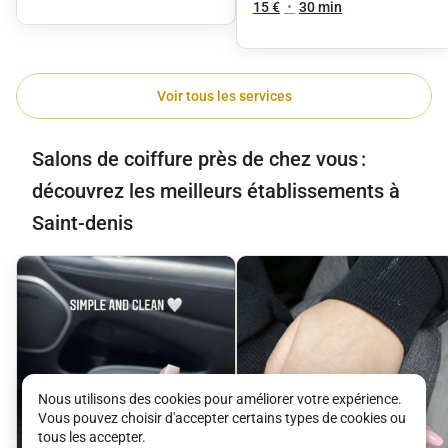
TÊTE
15 €
•
30 min
Voir tous les services
Salons de coiffure près de chez vous :
découvrez les meilleurs établissements à
Saint-denis
Nous utilisons des cookies pour améliorer votre expérience.
Vous pouvez choisir d'accepter certains types de cookies ou
tous les accepter.