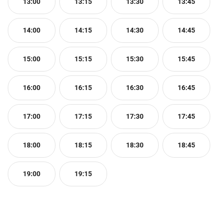
13:00
13:15
13:30
13:45
14:00
14:15
14:30
14:45
15:00
15:15
15:30
15:45
16:00
16:15
16:30
16:45
17:00
17:15
17:30
17:45
18:00
18:15
18:30
18:45
19:00
19:15