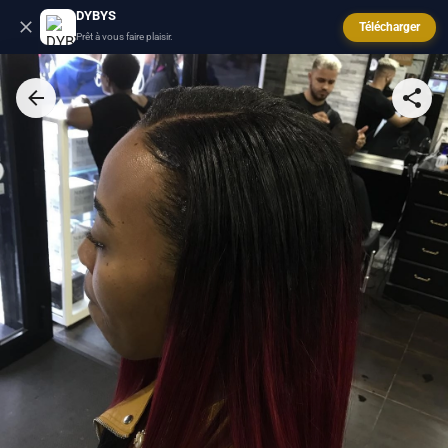
DYBYS
Télécharger
Prêt à vous faire plaisir.