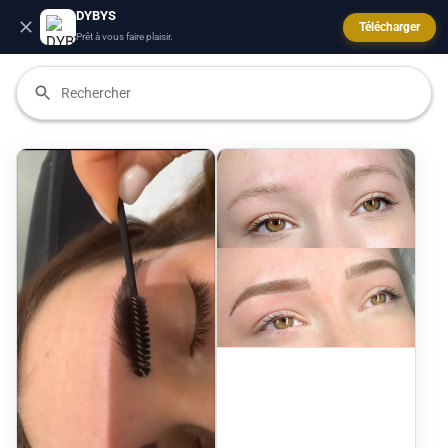
DYBYS
Télécharger
Prêt à vous faire plaisir.