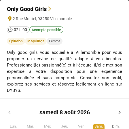
Only Good Girls
2 Rue Montel
,
93250
Villemomble
02 h 00
Acompte possible
Épilation
Maquillage
Femme
Only good girls vous accueille à Villemomble pour vous
proposer un service de qualité, adapté à vos besoins.
Professionnel(le) passionné(e) et à l’écoute, il/elle met son
expertise à votre disposition pour une expérience
personnalisée et sans compromis. Consultez son profil,
explorez ses services et réservez facilement en ligne sur
DYBYS.
samedi 8 août 2026
Lun.
Mar.
Mer.
Jeu.
Ven.
Sam.
Dim.