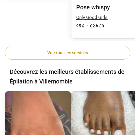
Pose whispy
Only Good Girls
95 €
•
02 h 30
Voir tous les services
Découvrez les meilleurs établissements de
Épilation à Villemomble