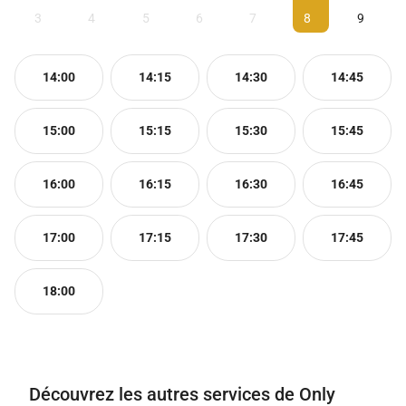
3
4
5
6
7
8
9
14:00
14:15
14:30
14:45
15:00
15:15
15:30
15:45
16:00
16:15
16:30
16:45
17:00
17:15
17:30
17:45
18:00
Découvrez les autres services de Only