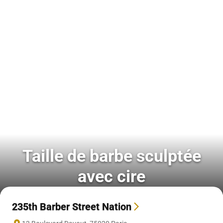
Taille de barbe sculptée
avec cire
235th Barber Street Nation