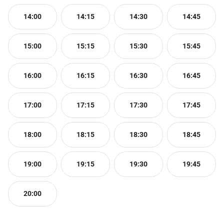
14:00
14:15
14:30
14:45
15:00
15:15
15:30
15:45
16:00
16:15
16:30
16:45
17:00
17:15
17:30
17:45
18:00
18:15
18:30
18:45
19:00
19:15
19:30
19:45
20:00