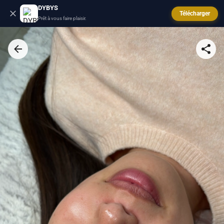
DYBYS
Télécharger
Prêt à vous faire plaisir.