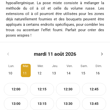
hypoallergénique. La pose mixte consiste à mélanger la
méthode du cil à cil et celle du volume russe. Les
extensions cil à cil pourront être utilisées pour les zones
déjà naturellement fournies et des bouquets peuvent être
appliqués à certains endroits spécifiques, pour combler les
trous ou accentuer l'effet fourni. Parfait pour créer des
poses wispies !
mardi 11 août 2026
Lun.
Mar.
Mer.
Jeu.
Ven.
Sam.
Dim.
10
11
12
13
14
15
16
12:00
12:15
12:30
12:45
13:00
13:15
13:30
13:45