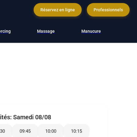
Réservez en ligne
Professionnels
ercing
Massage
Manucure
ités:
Samedi 08/08
:30
09:45
10:00
10:15