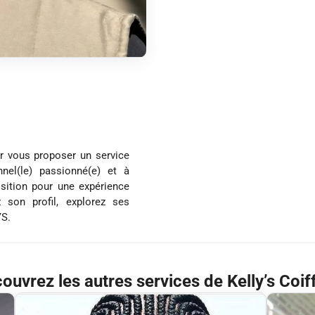
ur vous proposer un service
nel(le) passionné(e) et à
osition pour une expérience
 son profil, explorez ses
YS.
ouvrez les autres services de Kelly’s Coif