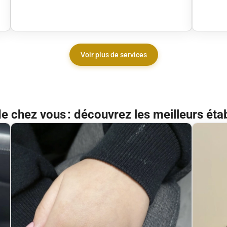
Voir plus de services
de chez vous : découvrez les meilleurs éta