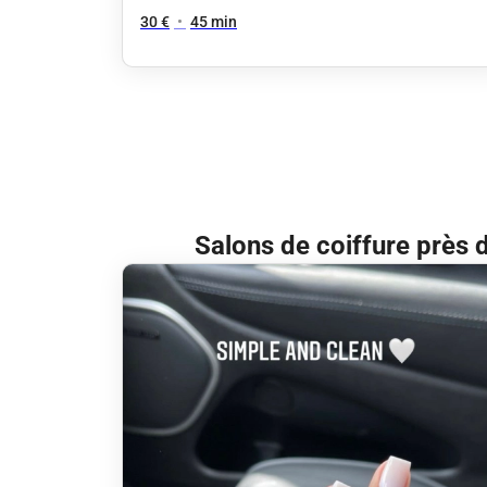
30 €
•
45 min
Salons de coiffure près 