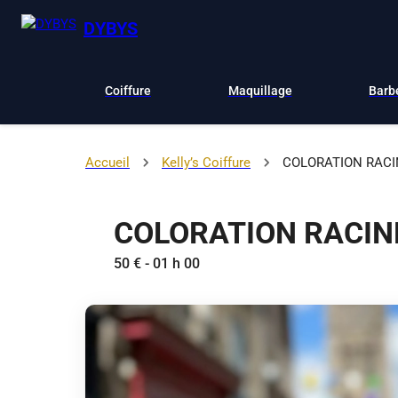
DYBYS
Coiffure
Maquillage
Barb
Accueil
Kelly’s Coiffure
COLORATION RACIN
COLORATION RACINE
50 € - 01 h 00