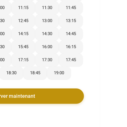
:00
11:15
11:30
11:45
:30
12:45
13:00
13:15
:00
14:15
14:30
14:45
:30
15:45
16:00
16:15
:00
17:15
17:30
17:45
18:30
18:45
19:00
rver maintenant