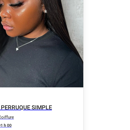
 PERRUQUE SIMPLE
Coiffure
01 h 00