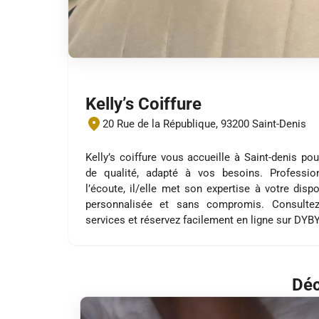
Kelly’s Coiffure
20 Rue de la République, 93200 Saint-Denis
Kelly’s coiffure vous accueille à Saint-denis po
de qualité, adapté à vos besoins. Profession
l’écoute, il/elle met son expertise à votre disp
personnalisée et sans compromis. Consultez
services et réservez facilement en ligne sur DYB
Déc