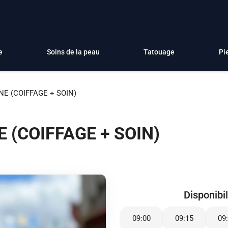
e
Soins de la peau
Tatouage
Pi
E (COIFFAGE + SOIN)
 (COIFFAGE + SOIN)
Disponibil
09:00
09:15
09