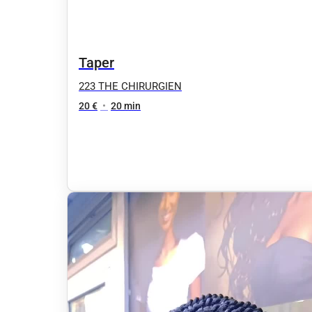
Taper
223 THE CHIRURGIEN
20 €
•
20 min