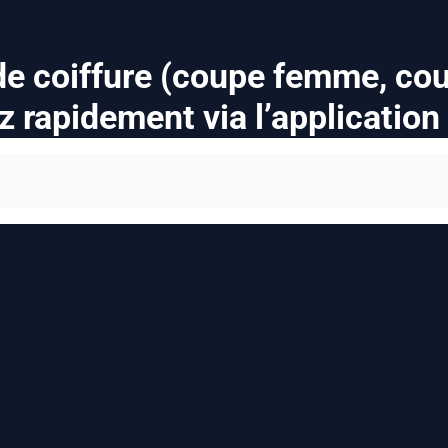
 de coiffure (coupe femme, co
z rapidement via l’applicatio