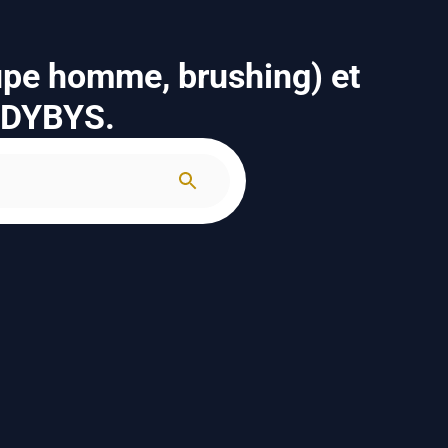
upe homme, brushing) et
n DYBYS.