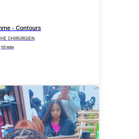
me - Contours
THE CHIRURGIEN
10 min