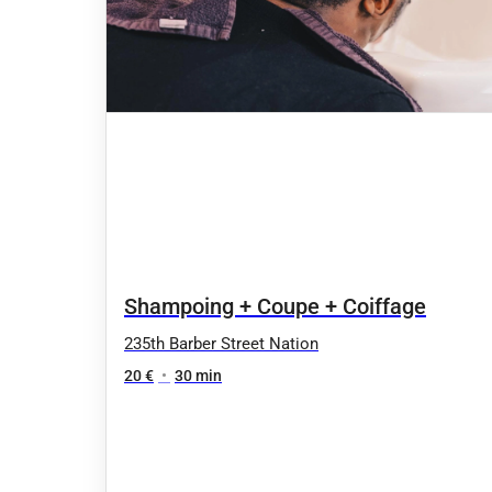
Shampoing + Coupe + Coiffage
235th Barber Street Nation
20 €
•
30 min