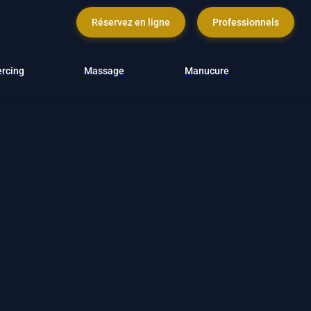
Réservez en ligne
Professionnels
ercing
Massage
Manucure