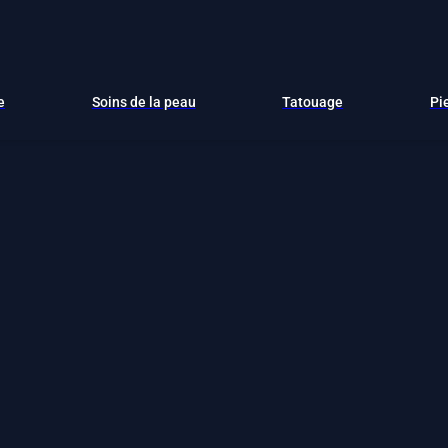
e
Soins de la peau
Tatouage
Pi