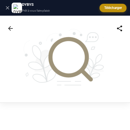
DYBYS
Télécharger
Prêt à vous faire plaisir.