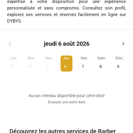
expertise à votre disposition pour une expérience
personnalisée et sans compromis. Consultez son profil,
explorez ses services et réservez facilement en ligne sur
DYBYS.
jeudi 6 août 2026
Lun.
Mar.
Mer.
Jeu.
Ven.
Sam.
Dim.
3
4
5
6
7
8
9
Aucun créneau disponible pour cette date
Essayez une autre date
Découvrez les autres services de Barber