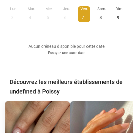
Lun.
Mar.
Mer.
Jeu.
Ven.
Sam.
Dim.
3
4
5
6
7
8
9
Aucun créneau disponible pour cette date
Essayez une autre date
Découvrez les meilleurs établissements de
undefined à Poissy