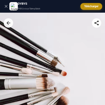
DYBYS
Télécharger
Prêt à vous faire plaisir.