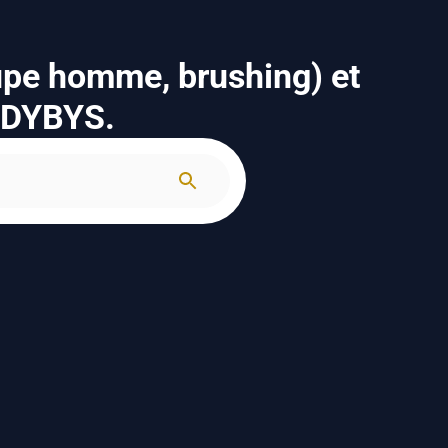
upe homme, brushing) et
n DYBYS.