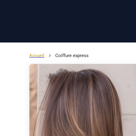
Accueil
Coiffure express