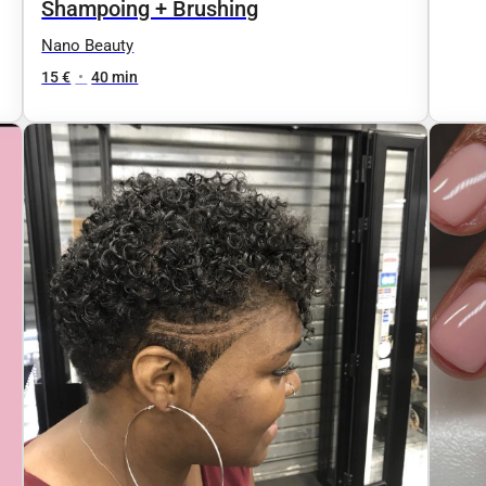
Shampoing + Brushing
Nano Beauty
15 €
•
40 min