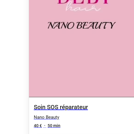
Soin SOS réparateur
Nano Beauty
40 €
•
50 min