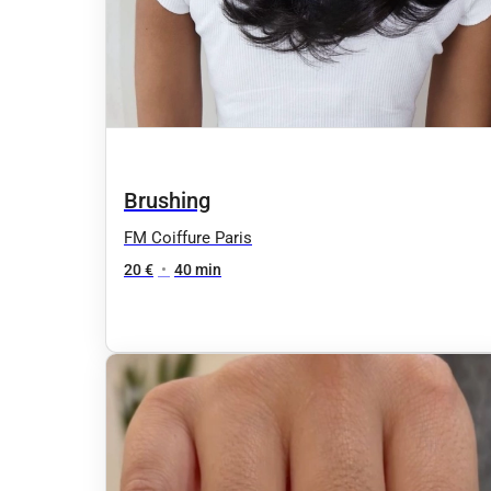
Brushing
FM Coiffure Paris
20 €
•
40 min