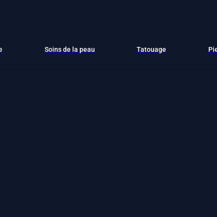
e
Soins de la peau
Tatouage
Pi