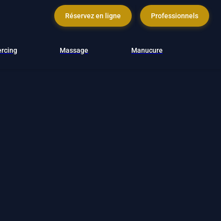
Réservez en ligne
Professionnels
ercing
Massage
Manucure