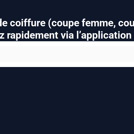
 de coiffure (coupe femme, co
z rapidement via l’applicatio