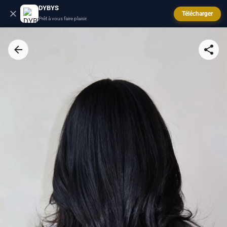
DYBYS
Télécharger
Prêt à vous faire plaisir.