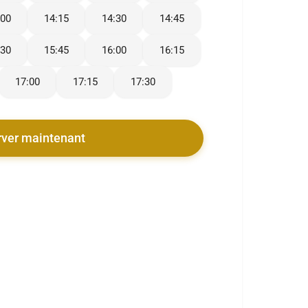
:00
14:15
14:30
14:45
:30
15:45
16:00
16:15
17:00
17:15
17:30
rver maintenant