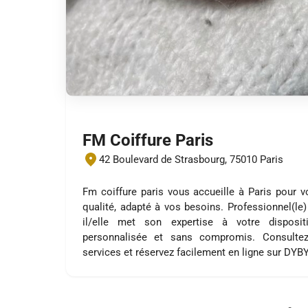
FM Coiffure Paris
42 Boulevard de Strasbourg, 75010 Paris
Fm coiffure paris vous accueille à Paris pour 
qualité, adapté à vos besoins. Professionnel(le)
il/elle met son expertise à votre disposi
personnalisée et sans compromis. Consultez
services et réservez facilement en ligne sur DYB