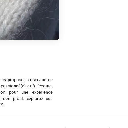
vous proposer un service de
 passionné(e) et à l’écoute,
tion pour une expérience
 son profil, explorez ses
YS.