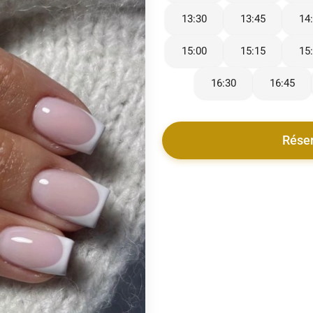
13:30
13:45
14
15:00
15:15
15
16:30
16:45
Rése