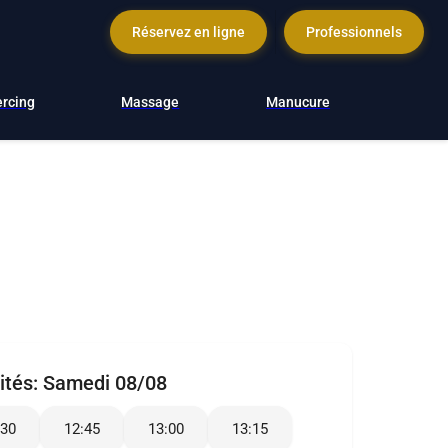
Réservez en ligne
Professionnels
ercing
Massage
Manucure
ités:
Samedi 08/08
:30
12:45
13:00
13:15