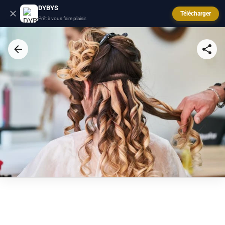
DYBYS
Télécharger
Prêt à vous faire plaisir.