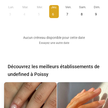
Lun.
Mar.
Mer.
Jeu.
Ven.
Sam.
Dim.
3
4
5
6
7
8
9
Aucun créneau disponible pour cette date
Essayez une autre date
Découvrez les meilleurs établissements de
undefined à Poissy