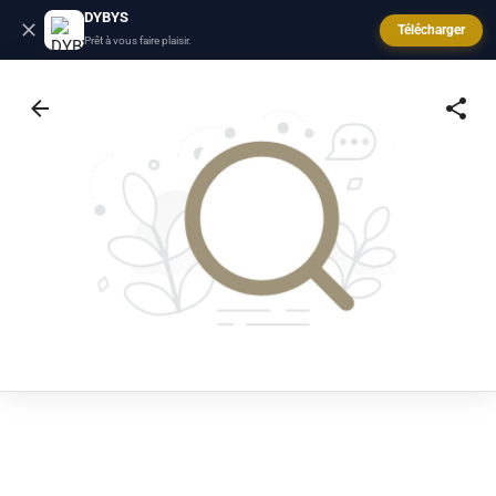
DYBYS
Télécharger
Prêt à vous faire plaisir.