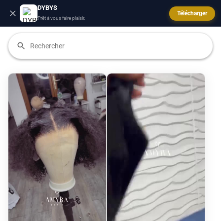
DYBYS
Télécharger
Prêt à vous faire plaisir.