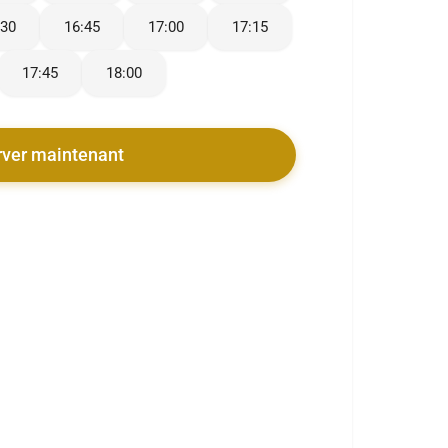
:30
16:45
17:00
17:15
17:45
18:00
rver maintenant