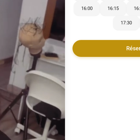
16:00
16:15
16
17:30
Rése