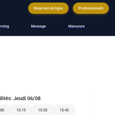
Réservez en ligne
Professionnels
ercing
Massage
Manucure
lités:
Jeudi 06/08
:00
15:15
15:30
15:45