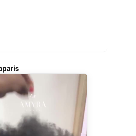
aparis