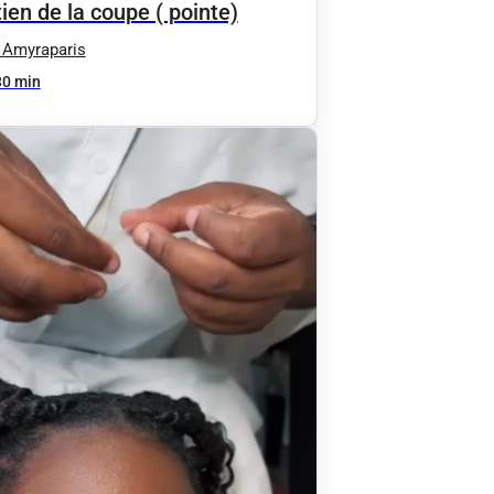
ien de la coupe ( pointe)
 Amyraparis
30 min