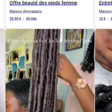
Offre beauté des pieds femme
Entret
Maison Amyraparis
Maison
29.99 €
•
45 min
10 €
•