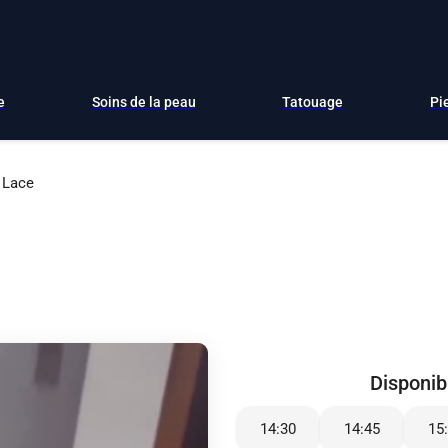
e
Soins de la peau
Tatouage
Pi
 Lace
Disponibi
14:30
14:45
15