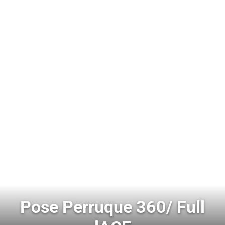
Pose Perruque 360/ Full