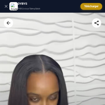
DYBYS
Télécharger
Prêt à vous faire plaisir.