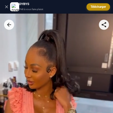
DYBYS
Télécharger
Prêt à vous faire plaisir.