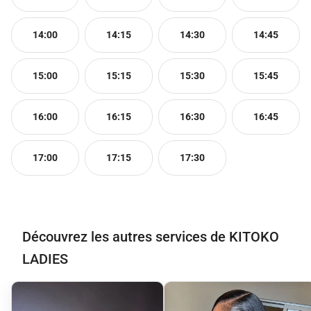
14:00
14:15
14:30
14:45
15:00
15:15
15:30
15:45
16:00
16:15
16:30
16:45
17:00
17:15
17:30
Découvrez les autres services de KITOKO
LADIES