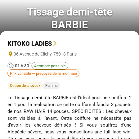
Tissage demi-tête
BARBIE
KITOKO LADIES
36 Avenue de Clichy
,
75018
Paris
01 h 30
Acompte possible
Prix variable — prévoyez de la monnaie
Coupe de cheveux
Femme
Le Tissage demi-tête BARBIE est l'idéal pour une coiffure 2
en 1 pour la réalisation de cette coiffure il faudra 3 paquets
de nos RAW HAIR 14 pouces. SPÉCIFICITÉS : Les cheveux
sont visibles à l’avant. Cette coiffure ne nécessite pas
d’avoir les cheveux défrisés ! Si vous souffrez d’une
Alopécie sévère, nous vous conseillons une full lace wig.
De plus vous aurez la possibilité de vous procurer la cire