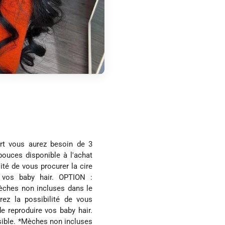
ert vous aurez besoin de 3
uces disponible à l'achat
ité de vous procurer la cire
e vos baby hair. OPTION :
èches non incluses dans le
rez la possibilité de vous
e reproduire vos baby hair.
ible. *Mèches non incluses