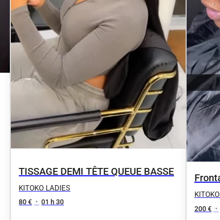
TISSAGE DEMI TÊTE QUEUE BASSE
Front
KITOKO LADIES
KITOKO
80 €
•
01 h 30
200 €
•