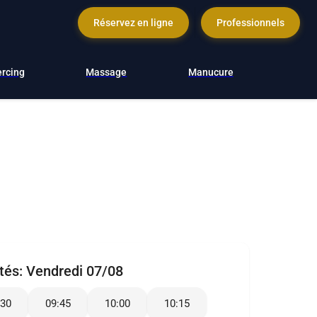
Réservez en ligne
Professionnels
ercing
Massage
Manucure
ités:
Vendredi 07/08
:30
09:45
10:00
10:15