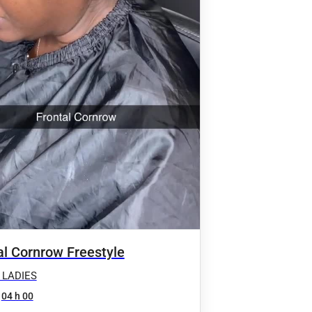
al Cornrow Freestyle
 LADIES
04 h 00