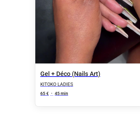
Gel + Déco (Nails Art)
KITOKO LADIES
65 €
•
45 min