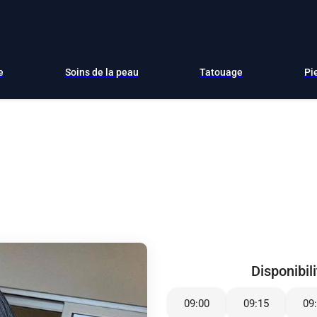
e
Soins de la peau
Tatouage
Pi
Disponibil
09:00
09:15
09