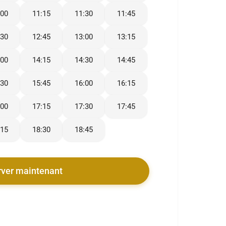
:00
11:15
11:30
11:45
:30
12:45
13:00
13:15
:00
14:15
14:30
14:45
:30
15:45
16:00
16:15
:00
17:15
17:30
17:45
:15
18:30
18:45
rver maintenant