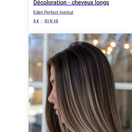
Décoloration - cheveux longs
Eden Perfect Institut
5 €
•
01 h 10