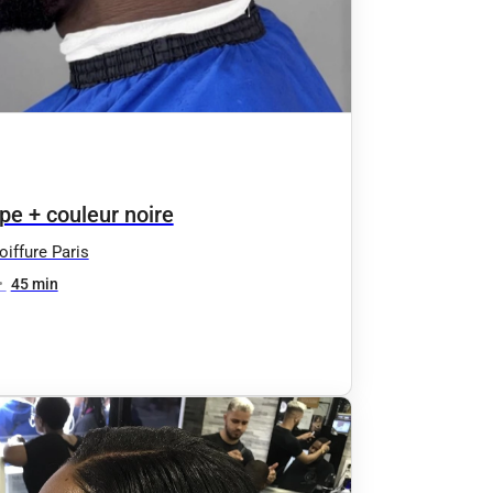
pe + couleur noire
iffure Paris
•
45 min