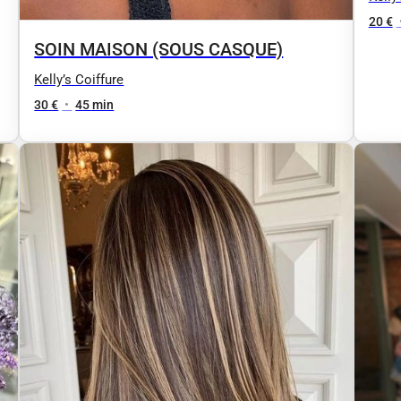
20 €
SOIN MAISON (SOUS CASQUE)
Kelly’s Coiffure
30 €
•
45 min