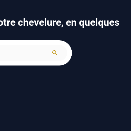
otre chevelure, en quelques
.