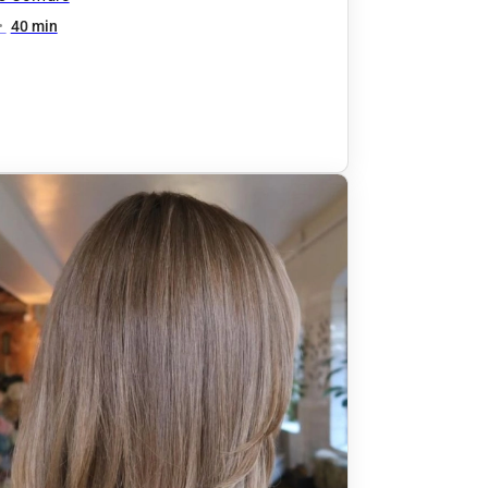
•
40 min