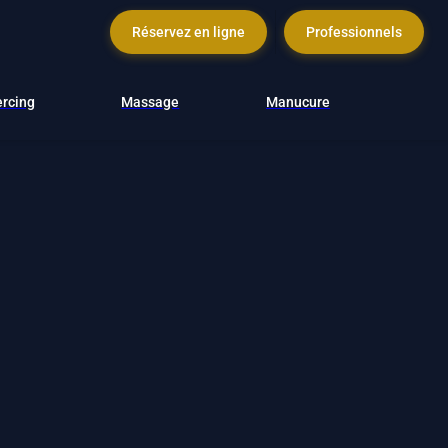
Réservez en ligne
Professionnels
ercing
Massage
Manucure