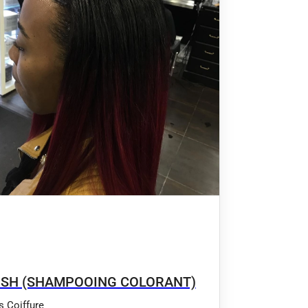
SH (SHAMPOOING COLORANT)
’s Coiffure