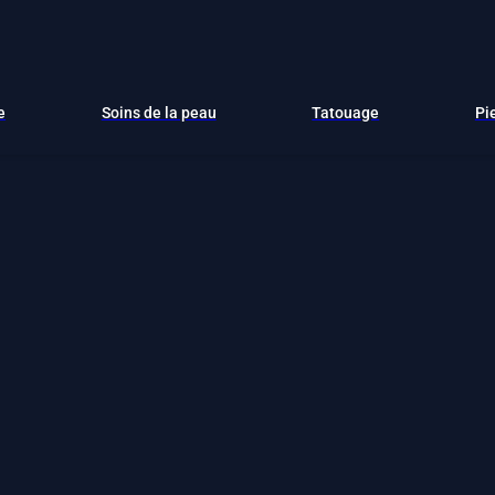
e
Soins de la peau
Tatouage
Pi