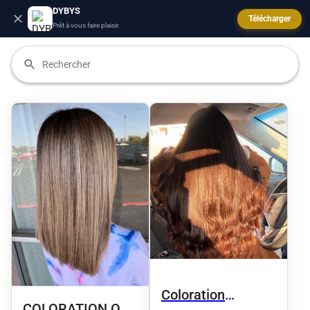
DYBYS
Télécharger
Prêt à vous faire plaisir.
Coloration
COLORATION OU