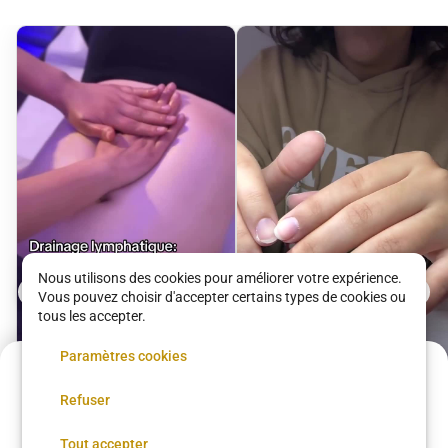
Nous utilisons des cookies pour améliorer votre expérience.
Vous pouvez choisir d'accepter certains types de cookies ou
tous les accepter.
Paramètres cookies
Acompte de
13.5 €
Refuser
Réservez maintenant, réglez le reste sur place
Réserver
Drainage
Pose de semi-
Tout accepter