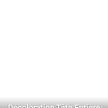
Décoloration Tête Entière