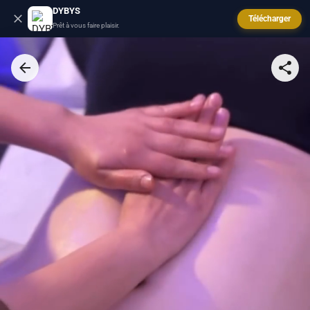
DYBYS
Télécharger
Prêt à vous faire plaisir.