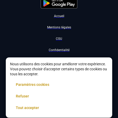
Accueil
Mentions légales
CGU
Confidentialité
Nous contacter
Nous utilisons des cookies pour améliorer votre expérience.
Vous pouvez choisir d'accepter certains types de cookies ou
Devenir partenaire
tous les accepter.
À propos
Paramètres cookies
Gestion des cookies
Refuser
Tout accepter
Copyright ©
2026
DYBYS