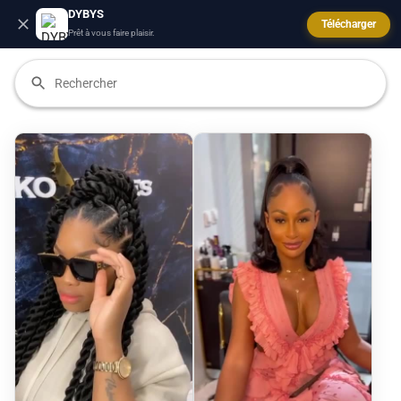
DYBYS
Télécharger
Prêt à vous faire plaisir.