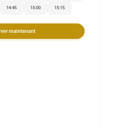
14:45
15:00
15:15
rver maintenant