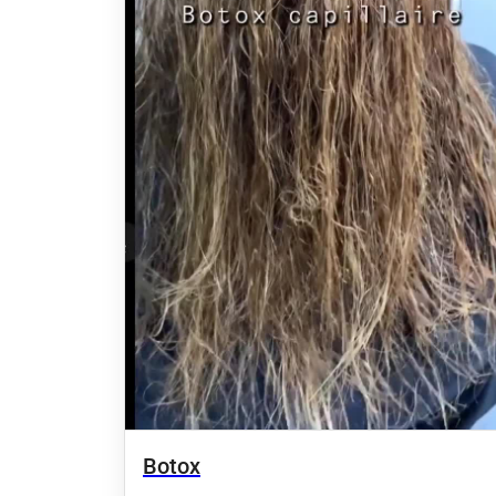
Botox