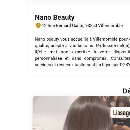
Nano Beauty
12 Rue Bernard Gante, 93250 Villemomble
Nano beauty vous accueille à Villemomble pour 
qualité, adapté à vos besoins. Professionnel(le)
il/elle met son expertise à votre disposi
personnalisée et sans compromis. Consultez
services et réservez facilement en ligne sur DYB
Dé