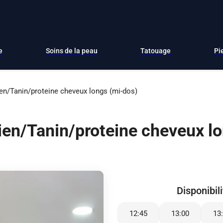
e
Soins de la peau
Tatouage
Pi
ien/Tanin/proteine cheveux longs (mi-dos)
dien/Tanin/proteine cheveux l
Disponibil
12:45
13:00
13