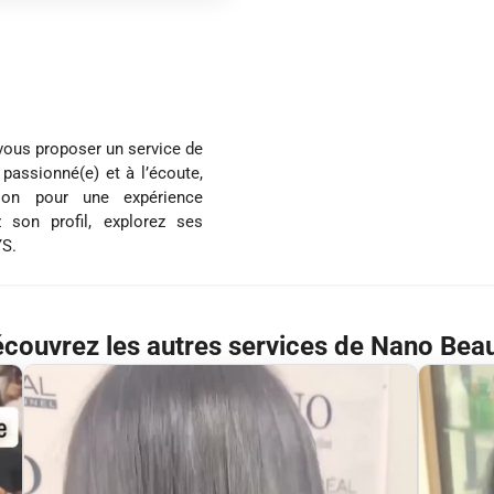
vous proposer un service de
 passionné(e) et à l’écoute,
tion pour une expérience
 son profil, explorez ses
YS.
couvrez les autres services de Nano Bea