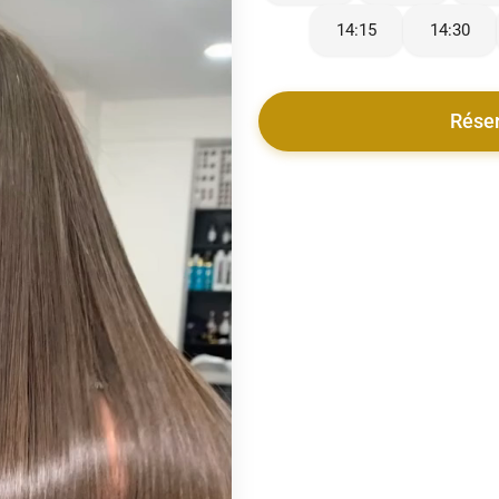
14:15
14:30
Rése