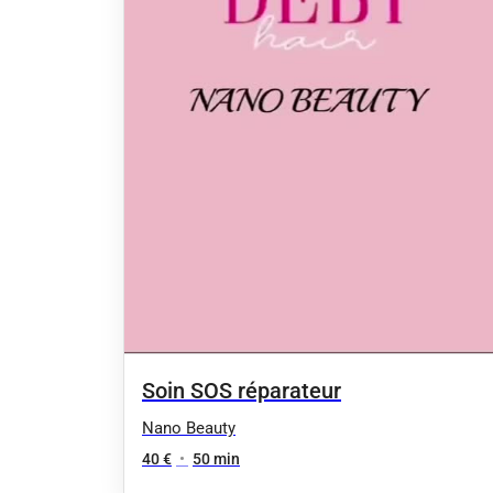
Soin SOS réparateur
Nano Beauty
40 €
•
50 min