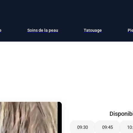
e
Soins de la peau
Tatouage
Pi
Disponibi
09:30
09:45
10