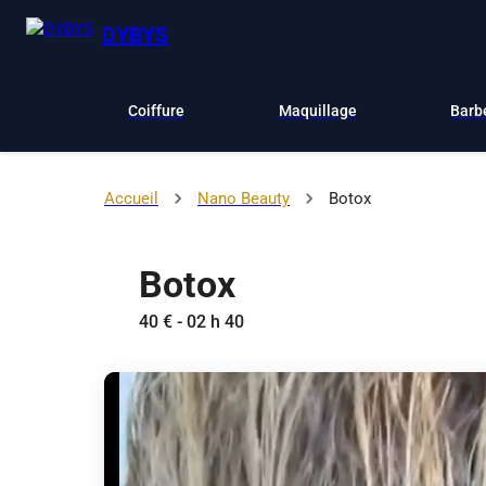
DYBYS
Coiffure
Maquillage
Barb
Accueil
Nano Beauty
Botox
Botox
40 € - 02 h 40