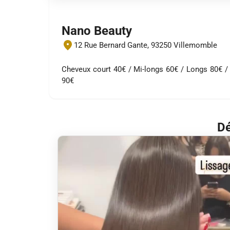
Nano Beauty
12 Rue Bernard Gante, 93250 Villemomble
Cheveux court 40€ / Mi-longs 60€ / Longs 80€ /
90€
Dé