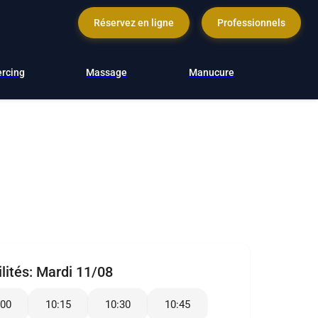
Réservez en ligne
Professionnels
ercing
Massage
Manucure
lités:
Mardi 11/08
:00
10:15
10:30
10:45