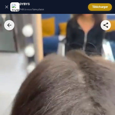
DYBYS
Télécharger
Prêt à vous faire plaisir.