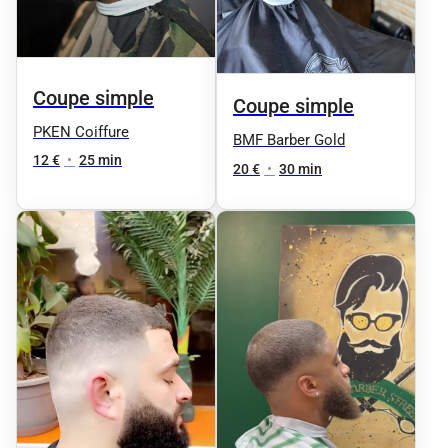
Coupe simple
Coupe simple
PKEN Coiffure
BMF Barber Gold
12 €
•
25 min
20 €
•
30 min