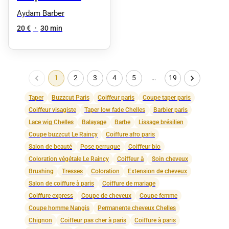
Aydam Barber
20 €
•
30 min
1
2
3
4
5
…
19
Taper
Buzzcut Paris
Coiffeur paris
Coupe taper paris
Coiffeur visagiste
Taper low fade Chelles
Barbier paris
Lace wig Chelles
Balayage
Barbe
Lissage brésilien
Coupe buzzcut Le Raincy
Coiffure afro paris
Salon de beauté
Pose perruque
Coiffeur bio
Coloration végétale Le Raincy
Coiffeur à
Soin cheveux
Brushing
Tresses
Coloration
Extension de cheveux
Salon de coiffure à paris
Coiffure de mariage
Coiffure express
Coupe de cheveux
Coupe femme
Coupe homme Nangis
Permanente cheveux Chelles
Chignon
Coiffeur pas cher à paris
Coiffure à paris