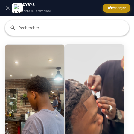
DYBYS
Télécharger
Prêt à vous faire plaisir.