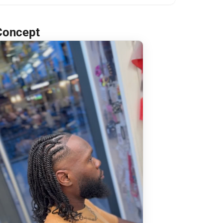
 Concept