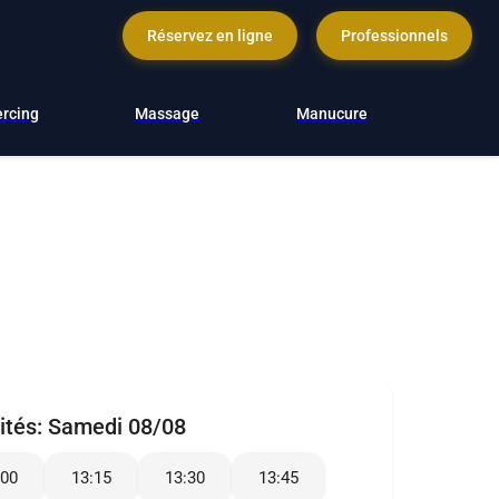
Réservez en ligne
Professionnels
ercing
Massage
Manucure
ités:
Samedi 08/08
:00
13:15
13:30
13:45