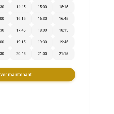
:30
14:45
15:00
15:15
:00
16:15
16:30
16:45
:30
17:45
18:00
18:15
:00
19:15
19:30
19:45
:30
20:45
21:00
21:15
rver maintenant