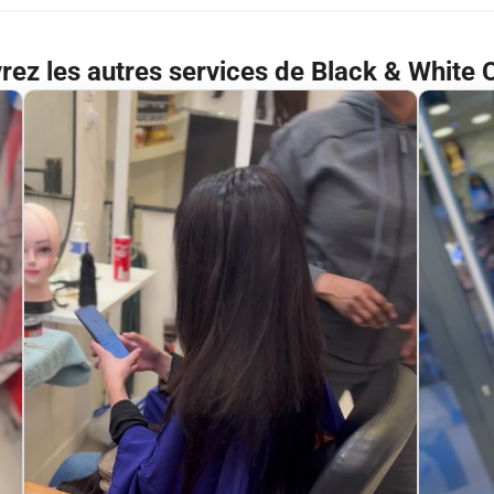
ez les autres services de Black & White