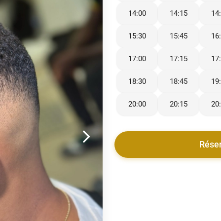
14:00
14:15
14
15:30
15:45
16
17:00
17:15
17
18:30
18:45
19
20:00
20:15
20
Rése