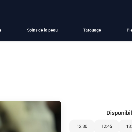
e
Soins de la peau
Tatouage
Pi
Disponibil
12:30
12:45
13