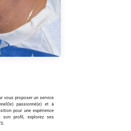
ur vous proposer un service
nel(le) passionné(e) et à
osition pour une expérience
 son profil, explorez ses
YS.