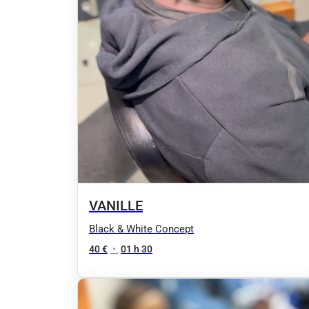
VANILLE
Black & White Concept
40 €
•
01 h 30