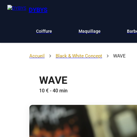
DYBYS
Coiffure
Maquillage
Barb
Accueil
Black & White Concept
WAVE
WAVE
10 € - 40 min