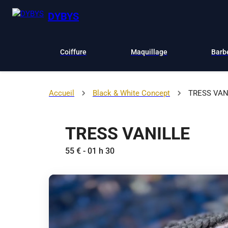
DYBYS
Coiffure
Maquillage
Barb
Accueil
Black & White Concept
TRESS VAN
TRESS VANILLE
55 € - 01 h 30