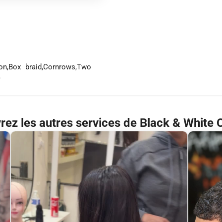
ion,Box braid,Cornrows,Two
)
ez les autres services de Black & White