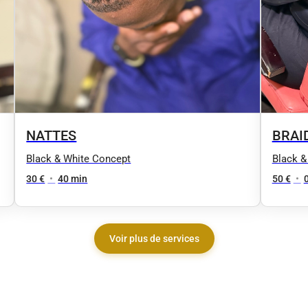
NATTES
BRAI
Black & White Concept
Black &
30 €
•
40 min
50 €
•
Voir plus de services