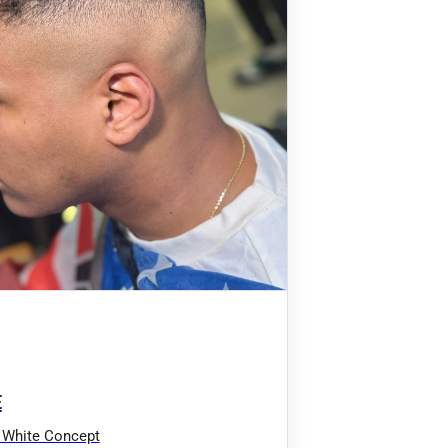
E
 White Concept