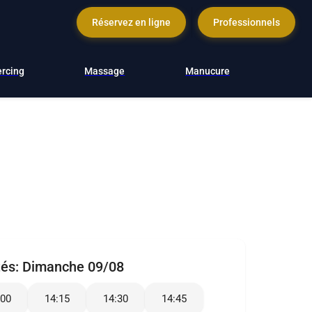
Réservez en ligne
Professionnels
ercing
Massage
Manucure
tés:
Dimanche 09/08
:00
14:15
14:30
14:45