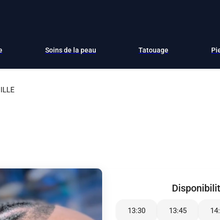
e
Soins de la peau
Tatouage
Pi
ILLE
Disponibili
13:30
13:45
14