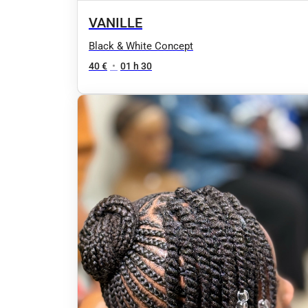
VANILLE
Black & White Concept
40 €
•
01 h 30