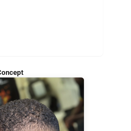
 Concept