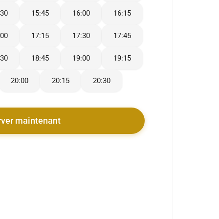
:30
15:45
16:00
16:15
:00
17:15
17:30
17:45
:30
18:45
19:00
19:15
20:00
20:15
20:30
rver maintenant