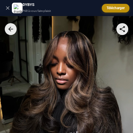
DYBYS
Télécharger
Prêt à vous faire plaisir.