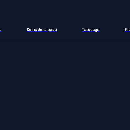
e
Soins de la peau
Tatouage
Pi