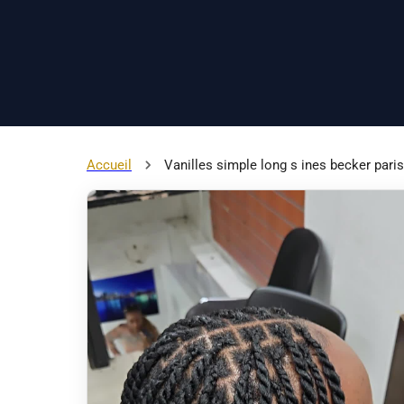
Accueil
Vanilles simple long s ines becker pari