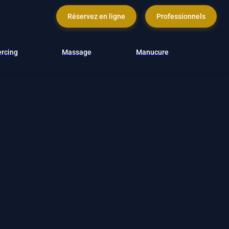
Réservez en ligne
Professionnels
ercing
Massage
Manucure