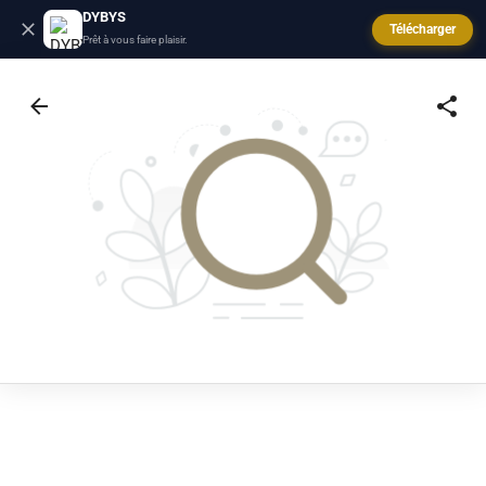
DYBYS
Télécharger
Prêt à vous faire plaisir.