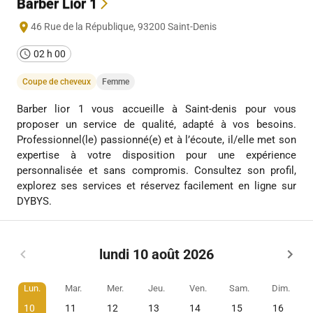
Barber Lior 1
46 Rue de la République
,
93200
Saint-Denis
02 h 00
Coupe de cheveux
Femme
Barber lior 1 vous accueille à Saint-denis pour vous
proposer un service de qualité, adapté à vos besoins.
Professionnel(le) passionné(e) et à l’écoute, il/elle met son
expertise à votre disposition pour une expérience
personnalisée et sans compromis. Consultez son profil,
explorez ses services et réservez facilement en ligne sur
DYBYS.
lundi 10 août 2026
Lun.
Mar.
Mer.
Jeu.
Ven.
Sam.
Dim.
10
11
12
13
14
15
16