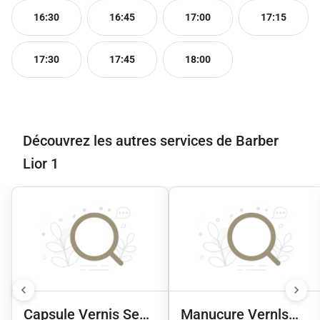
16:30
16:45
17:00
17:15
17:30
17:45
18:00
Découvrez les autres services de Barber
Lior 1
Capsule Vernis Semi
Manucure Vernls