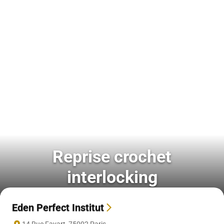
Reprise crochet
interlocking
Eden Perfect Institut