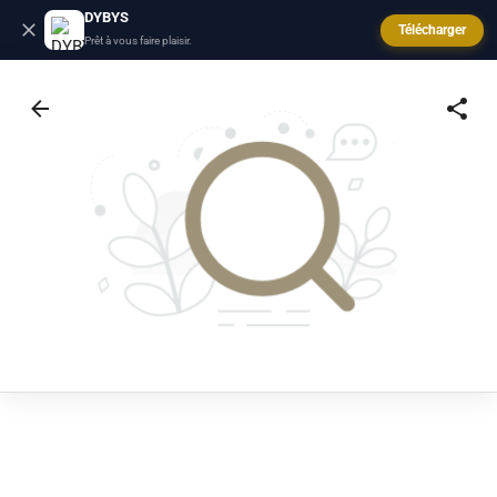
DYBYS
Télécharger
Prêt à vous faire plaisir.