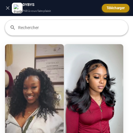
DYBYS
Télécharger
Prêt à vous faire plaisir.