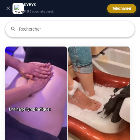
DYBYS
Télécharger
Prêt à vous faire plaisir.