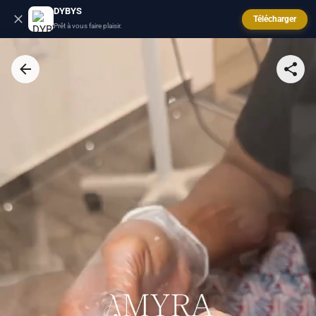
DYBYS
Télécharger
Prêt à vous faire plaisir.