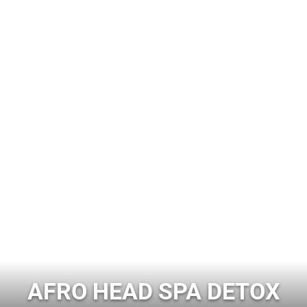
AFRO HEAD SPA DETOX