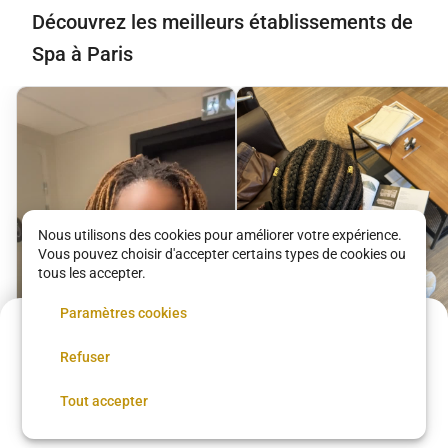
Découvrez les meilleurs établissements de
Spa à Paris
Nous utilisons des cookies pour améliorer votre expérience.
Vous pouvez choisir d'accepter certains types de cookies ou
tous les accepter.
Paramètres cookies
125 €
Refuser
Annulation possible
Réserver
Tout accepter
Coiffure
Institut Fanta Diallo