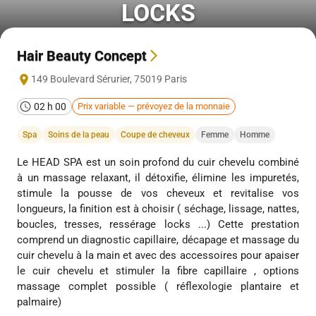
LOCKS
Hair Beauty Concept
149 Boulevard Sérurier
,
75019
Paris
02 h 00
Prix variable — prévoyez de la monnaie
Spa
Soins de la peau
Coupe de cheveux
Femme
Homme
Le HEAD SPA est un soin profond du cuir chevelu combiné
à un massage relaxant, il détoxifie, élimine les impuretés,
stimule la pousse de vos cheveux et revitalise vos
longueurs, la finition est à choisir ( séchage, lissage, nattes,
boucles, tresses, ressérage locks ...) Cette prestation
comprend un diagnostic capillaire, décapage et massage du
cuir chevelu à la main et avec des accessoires pour apaiser
le cuir chevelu et stimuler la fibre capillaire , options
massage complet possible ( réflexologie plantaire et
palmaire)