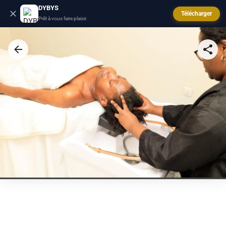
DYBYS
Télécharger
Prêt à vous faire plaisir.