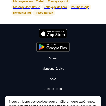
Massage relaxant Créteil
Massage sportif
Massage deep tissue
Nettoyage de peau
Peeling visage
Dermaplaning
Pressothérapie
Accueil
Mentions légales
CGU
Confidentialité
Nous contacter
Nous utilisons des cookies pour améliorer votre expérience.