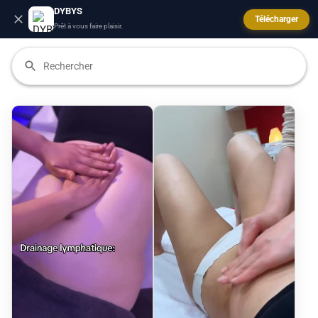
DYBYS
Télécharger
Prêt à vous faire plaisir.